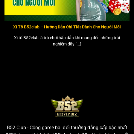
tựu đạt
năm 2021, 2023 và 2025 tại Asia Gaming
được
Awards
4 điểm nổi bật giúp B52club luôn được ưa
Xì Tố B52club – Hướng Dẫn Chi Tiết Dành Cho Người Mới
chuộng
Xì tố B52club là trò chơi hấp dẫn khi mang đến những trải
Sau nhiều năm thành lập,
thương hiệu
B52club
đã
nghiệm đầy [...]
trở thành cái tên bảo chứng uy tín cho chất lượng.
Nền tảng không chỉ có số lượng hội viên tham gia
đông đảo mà còn được sự công nhận từ những
chuyên gia trong ngành. Thành công này có được là
do:
Đa dạng sảnh game đến từ nhà cung cấp hàng đầu
B52club
cung cấp đa dạng các sản phẩm giải trí
khác nhau, phù hợp với đa dạng nhu cầu của thành
viên. Ở mỗi sảnh, thương hiệu đều hợp tác với
B52 Club - Cổng game bài đổi thưởng đẳng cấp bậc nhất
những nhà cung cấp hàng đầu để cam kết đảm bảo