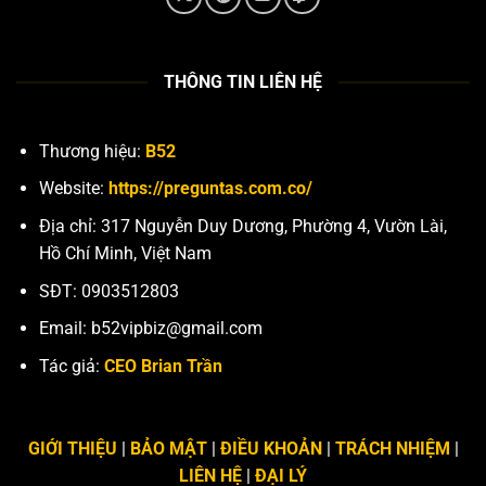
Khuyến mãi hấp dẫn cho mọi đối tượng hội viên
THÔNG TIN LIÊN HỆ
Hệ thống khuyến mãi
B52club
đang được triển khai
mỗi ngày, mỗi tuần với số lượng đa dạng. Điều kiện
nhận thưởng cũng rất đơn giản, áp dụng cho toàn
Thương hiệu:
B52
bộ hội viên ở cổng game.
Với cơ chế phân chia
Website:
https://preguntas.com.co/
thành từng mức thưởng, tham gia giải trí càng nhiều
Địa chỉ: 317 Nguyễn Duy Dương, Phường 4, Vườn Lài,
ở nền tảng, giá trị khuyến mãi nhận sẽ càng cao hơn.
Hồ Chí Minh, Việt Nam
Nhờ đó, dù là thành viên vừa gia nhập hay những kỳ
SĐT: 0903512803
cựu lâu năm, khách hàng đều có cơ hội nhận quà
tương ứng.
Email:
b52vipbiz@gmail.com
Tác giả:
CEO Brian Trần
CSKH nghiệp vụ cao, sẵn sàng hỗ trợ 24/7
Nhân viên hỗ trợ tại
B52
đã được đào tạo theo quy
trình chuyên nghiệp để có kiến thức sâu rộng cùng
GIỚI THIỆU
|
BẢO MẬT
|
ĐIỀU KHOẢN
|
TRÁCH NHIỆM
|
nghiệp vụ vững chắc. Cùng với đa dạng cổng liên
LIÊN HỆ
|
ĐẠI LÝ