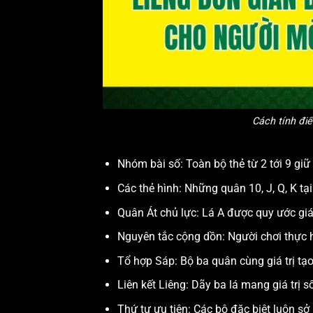
Cách tính đi
Nhóm bài số: Toàn bộ thẻ từ 2 tới 9 gi
Các thẻ hình: Những quân 10, J, Q, K tạ
Quân Át chủ lực: Lá A được quy ước giá
Nguyên tắc cộng dồn: Người chơi thực hi
Tổ hợp Sáp: Bộ ba quân cùng giá trị tạ
Liên kết Liêng: Dãy ba lá mang giá trị số
Thứ tự ưu tiên: Các bộ đặc biệt luôn s