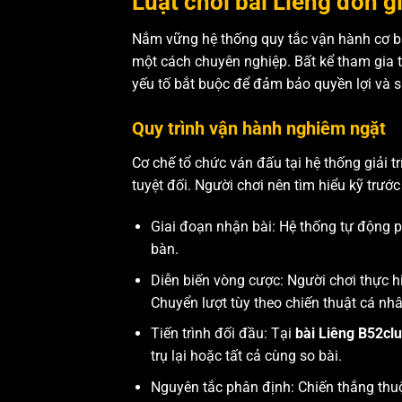
Luật chơi bài Liêng đơn g
Nắm vững hệ thống quy tắc vận hành cơ bả
một cách chuyên nghiệp. Bất kể tham gia t
yếu tố bắt buộc để đảm bảo quyền lợi và 
Quy trình vận hành nghiêm ngặt
Cơ chế tổ chức ván đấu tại hệ thống giải 
tuyệt đối. Người chơi nên tìm hiểu kỹ trước
Giai đoạn nhận bài: Hệ thống tự động 
bàn.
Diễn biến vòng cược: Người chơi thực 
Chuyển lượt tùy theo chiến thuật cá nhâ
Tiến trình đối đầu: Tại
bài Liêng B52cl
trụ lại hoặc tất cả cùng so bài.
Nguyên tắc phân định: Chiến thắng thu