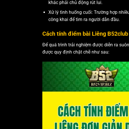
khác phải chủ động rút lui.
Xử lý tình huống cuối: Trường hợp nhiều
công khai để tìm ra người dẫn đầu.
Cách tính điểm bài Liêng B52club
Để quá trình trải nghiệm được diễn ra suôn
được quy định chặt chẽ như sau: