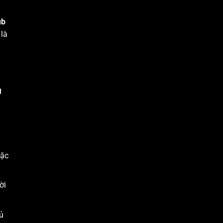
ub
 là
g
oặc
ời
ủ