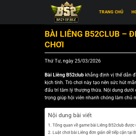
Bỏ
qua
TRANG CHỦ
H
nội
dung
BÀI LIÊNG B52CLUB – Đ
CHƠI
Thứ Tư, ngày 25/03/2026
Bài Liêng B52club
khẳng định vị thế dẫn đ
kịch tính. Trò chơi này tạo nên sức hút m
đấu trí tâm lý thượng thừa. Nội dung dưới
trọng giúp hội viên nhanh chóng làm chủ 
Nội dung bài viết
Tổng quan về game bài Liêng B52club được
Luật chơi bài Liêng đơn giản dễ tiếp cận tại 